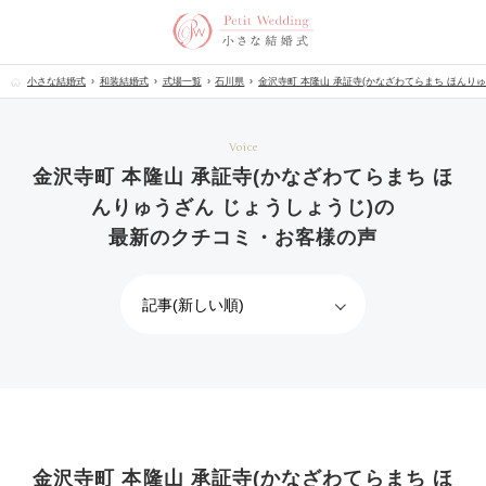
小さな結婚式
和装結婚式
式場一覧
石川県
金沢寺町 本隆山 承証寺(かなざわてらまち ほんりゅ
Voice
金沢寺町 本隆山 承証寺(かなざわてらまち ほ
んりゅうざん じょうしょうじ)の
最新のクチコミ・お客様の声
金沢寺町 本隆山 承証寺(かなざわてらまち ほ