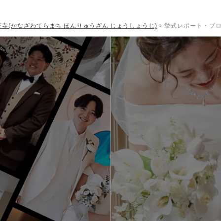
証寺(かなざわてらまち ほんりゅうざん じょうしょうじ)
挙式レポート・ブ