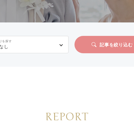
リを探す
記事を絞り込む
なし
REPORT