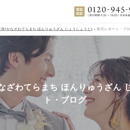
証寺(かなざわてらまち ほんりゅうざん じょうしょうじ)
挙式レポート・ブ
かなざわてらまち ほんりゅうざん 
ト・ブログ