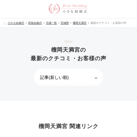
小さな結婚式
和装結婚式
式場一覧
宮城県
榴岡天満宮
最新のクチコミ・お客様の声
Voice
榴岡天満宮の
最新のクチコミ・お客様の声
榴岡天満宮 関連リンク