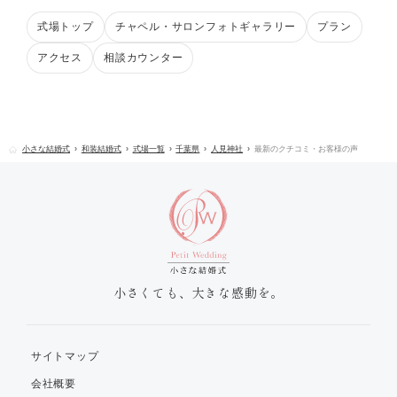
式場トップ
チャペル・サロンフォトギャラリー
プラン
アクセス
相談カウンター
小さな結婚式
和装結婚式
式場一覧
千葉県
人見神社
最新のクチコミ・お客様の声
小さくても、大きな感動を。
サイトマップ
会社概要