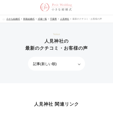
小さな結婚式
和装結婚式
式場一覧
千葉県
人見神社
最新のクチコミ・お客様の声
Voice
人見神社の
最新のクチコミ・お客様の声
人見神社 関連リンク