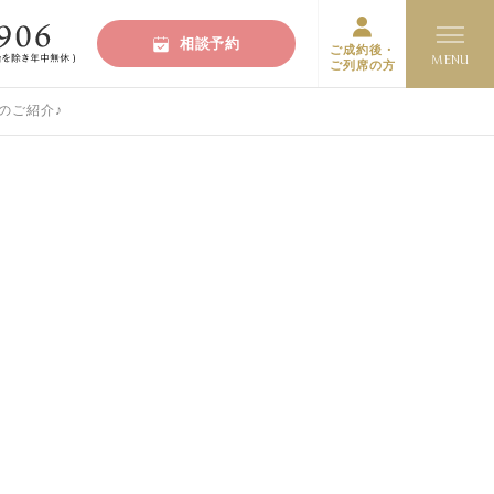
相談予約
ご成約後・
ご列席の方
」のご紹介♪