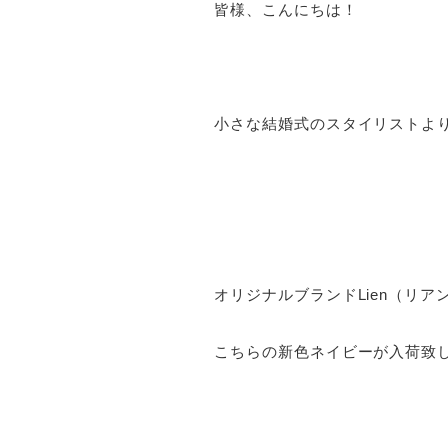
皆様、こんにちは！
小さな結婚式のスタイリストよ
オリジナルブランドLien（リア
こちらの新色ネイビーが入荷致