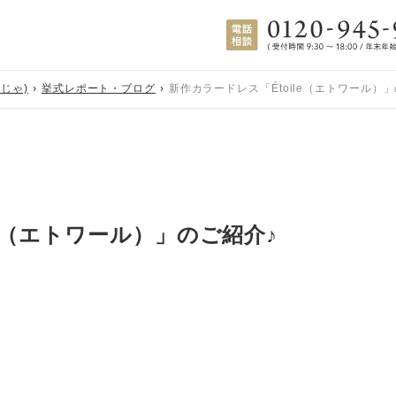
じゃ)
挙式レポート・ブログ
新作カラードレス「Étoile（エトワール）
le（エトワール）」のご紹介♪