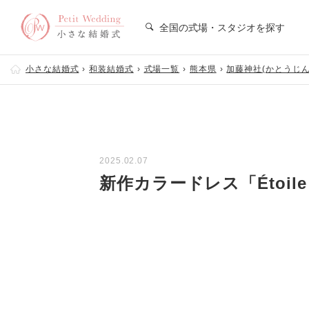
全国の式場・スタジオを探す
小さな結婚式
和装結婚式
式場一覧
熊本県
加藤神社(かとうじん
2025.02.07
新作カラードレス「Étoi