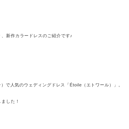
り、新作カラードレスのご紹介です♪
ン）で人気のウェディングドレス「Étoile（エトワール）」。
しました！