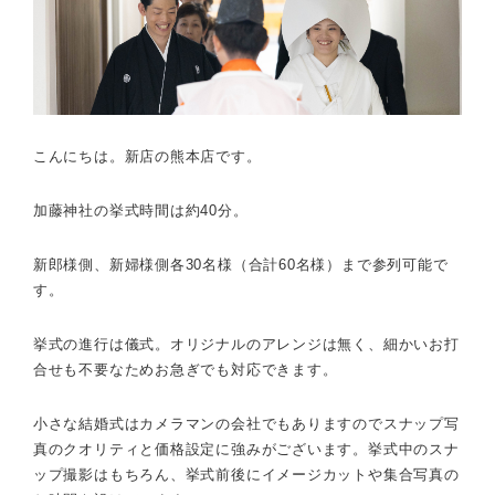
こんにちは。新店の熊本店です。
加藤神社の挙式時間は約40分。
新郎様側、新婦様側各30名様（合計60名様）まで参列可能で
す。
挙式の進行は儀式。オリジナルのアレンジは無く、細かいお打
合せも不要なためお急ぎでも対応できます。
小さな結婚式はカメラマンの会社でもありますのでスナップ写
真のクオリティと価格設定に強みがございます。挙式中のスナ
ップ撮影はもちろん、挙式前後にイメージカットや集合写真の