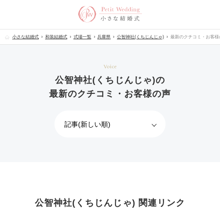
小さな結婚式
和装結婚式
式場一覧
兵庫県
公智神社(くちじんじゃ)
最新のクチコミ・お客様
Voice
公智神社(くちじんじゃ)の
最新のクチコミ・お客様の声
公智神社(くちじんじゃ) 関連リンク