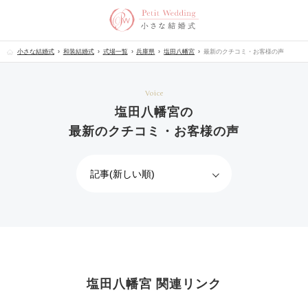
小さな結婚式
和装結婚式
式場一覧
兵庫県
塩田八幡宮
最新のクチコミ・お客様の声
Voice
塩田八幡宮の
最新のクチコミ・お客様の声
塩田八幡宮 関連リンク