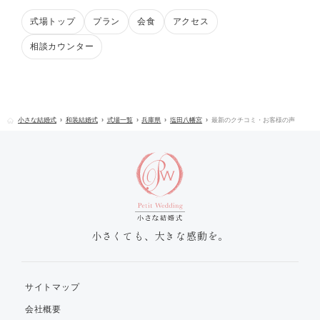
式場トップ
プラン
会食
アクセス
相談カウンター
小さな結婚式
和装結婚式
式場一覧
兵庫県
塩田八幡宮
最新のクチコミ・お客様の声
小さくても、大きな感動を。
サイトマップ
会社概要