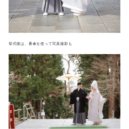
挙式後は、番傘を使って写真撮影も