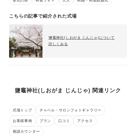
挙式のみ
和装フォト
大人
和婚・和装結婚式
こちらの記事で紹介された式場
鹽竈神社(しおがま じんじゃ)について
詳しくみる
鹽竈神社(しおがま じんじゃ) 関連リンク
式場トップ
チャペル・サロンフォトギャラリー
お客様事例
プラン
口コミ
アクセス
相談カウンター