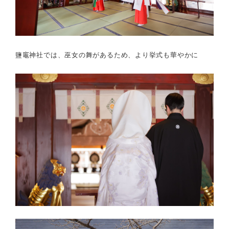
鹽竈神社では、巫女の舞があるため、より挙式も華やかに