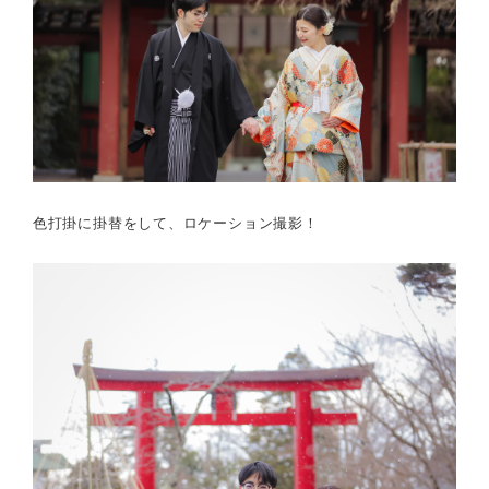
色打掛に掛替をして、ロケーション撮影！