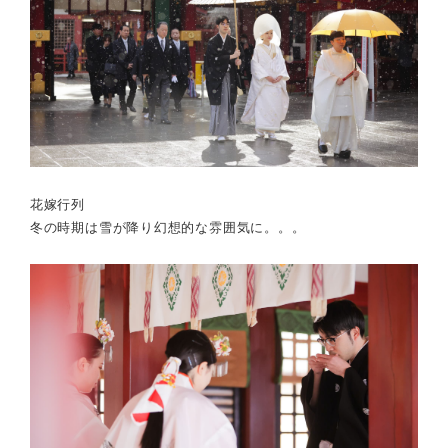
花嫁行列
冬の時期は雪が降り幻想的な雰囲気に。。。