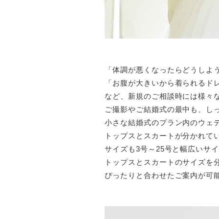
「体調が悪くなったらどうしよ
「お腹が大きいから着られるド
など、新規のご相談時には様々
ご撮影やご結婚式の最中も、し
小さな結婚式のプラン内のウェ
トップスとスカートが分かれて
サイズも3号～25号と幅広いサ
トップスとスカートのサイズを
ぴったりと合わせたご案内が可