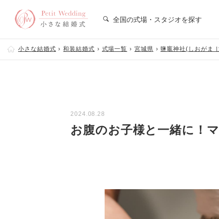
全国の式場・スタジオを探す
小さな結婚式
和装結婚式
式場一覧
宮城県
鹽竈神社(しおがま 
2024.08.28
お腹のお子様と一緒に！マ