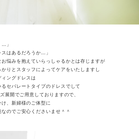
う…」
レスはあるだろうか…」
なお悩みを抱えていらっしゃるかとは存じますが
っかりとスタッフによってケア
をいたしますし
ディングドレスは
いるセパレートタイプのドレス
でして
イズ展開でご用意
しておりますので、
分け、新婦様のご体型に
能なのでご安心くださいませ＾＾