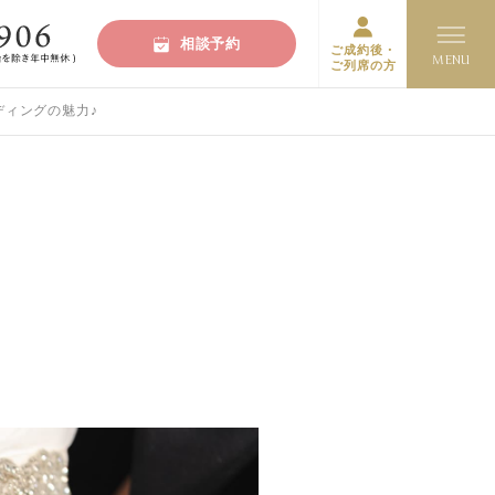
相談予約
ご成約後・
ご列席の方
ディングの魅力♪