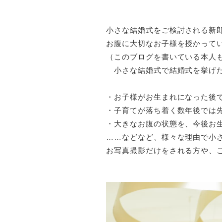
小さな結婚式をご検討される新
お腹に大切なお子様を授かって
（このブログを書いている本人
小さな結婚式で結婚式を挙げた
・お子様がお生まれになった後
・子育てが落ち着く数年後では
・大きなお腹の状態を、今後お
……などなど、
様々な理由で小
お写真撮影だけをされる方や、