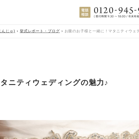
じんじゃ)
挙式レポート・ブログ
お腹のお子様と一緒に！マタニティウェ
タニティウェディングの魅力♪