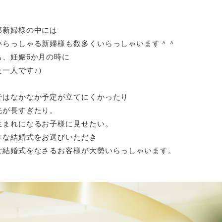
郎新婦様の中には
いらっしゃる新婦様
も数多くいらっしゃいます＾＾
も、妊娠6か月の時に
一人です♪）
ではなかなか予定が立てにくかったり
先が長すぎたり。
生まれになるお子様に見せたい。
さな結婚式をお選びいただき
ご結婚式をなさるお客様が大勢いらっしゃいます。