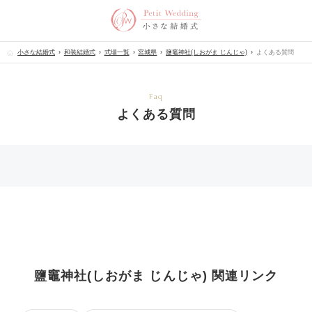
小さな結婚式
和装結婚式
式場一覧
宮城県
鹽竈神社(しおがま じんじゃ)
よくある質問
Faq
よくある質問
鹽竈神社(しおがま じんじゃ) 関連リンク