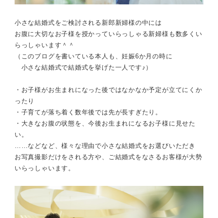
小さな結婚式をご検討される新郎新婦様の中には
お腹に大切なお子様を授かっていらっしゃる新婦様
も数多くい
らっしゃいます＾＾
（このブログを書いている本人も、妊娠6か月の時に
小さな結婚式で結婚式を挙げた一人です♪）
・お子様がお生まれになった後ではなかなか予定が立てにくか
ったり
・子育てが落ち着く数年後では先が長すぎたり。
・大きなお腹の状態を、今後お生まれになるお子様に見せた
い。
……などなど、
様々な理由で小さな結婚式をお選びいただき
お写真撮影だけをされる方や、ご結婚式をなさるお客様が大勢
いらっしゃいます。