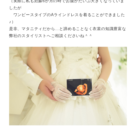
（実際に私も妊娠6か月の時でお腹がだいぶ大きくなっていま
したが
ワンピースタイプのAラインドレスを着ることができました
♪）
是非、
マタニティだから…と諦めることなく
衣裳の知識豊富な
弊社のスタイリストへご相談くださいね＾＾