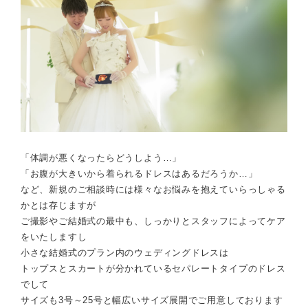
「体調が悪くなったらどうしよう…」
「お腹が大きいから着られるドレスはあるだろうか…」
など、新規のご相談時には様々なお悩みを抱えていらっしゃる
かとは存じますが
ご撮影やご結婚式の最中も、しっかりとスタッフによってケア
をいたしますし
小さな結婚式のプラン内のウェディングドレスは
トップスとスカートが分かれているセパレートタイプのドレス
でして
サイズも3号～25号と幅広いサイズ展開でご用意
しております