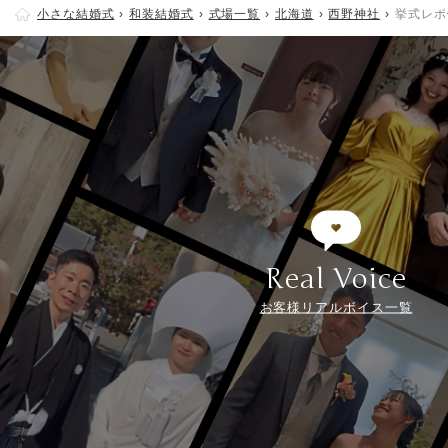
小さな結婚式
和装結婚式
式場一覧
北海道
西野神社
挙式レポ
Real Voice
お客様リアルボイス一覧