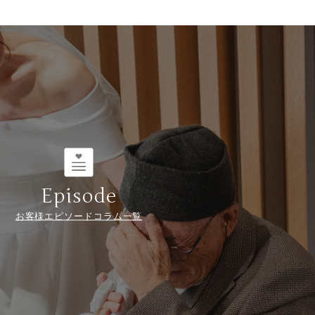
Episode
お客様エピソードコラム一覧