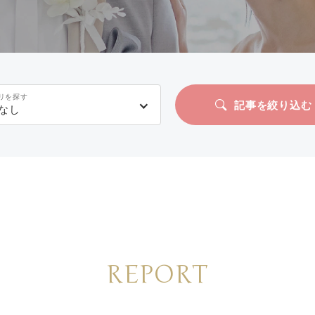
リを探す
記事を絞り込む
なし
REPORT