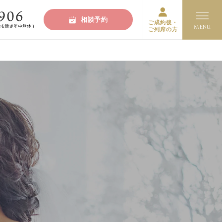
相談予約
ご成約後・
ご列席の方