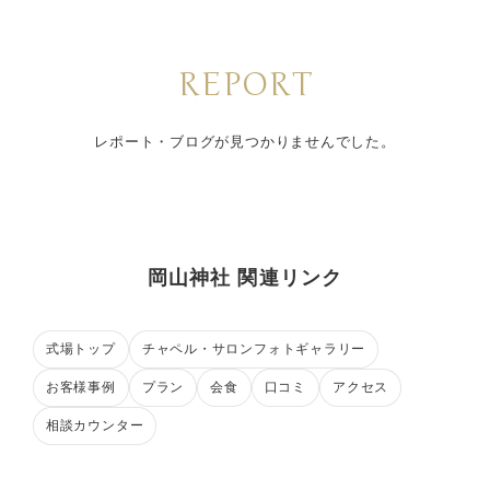
REPORT
レポート・ブログが見つかりませんでした。
岡山神社 関連リンク
式場トップ
チャペル・サロンフォトギャラリー
お客様事例
プラン
会食
口コミ
アクセス
相談カウンター