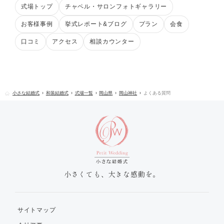
式場トップ
チャペル・サロンフォトギャラリー
お客様事例
挙式レポート&ブログ
プラン
会食
口コミ
アクセス
相談カウンター
小さな結婚式
和装結婚式
式場一覧
岡山県
岡山神社
よくある質問
小さくても、大きな感動を。
サイトマップ