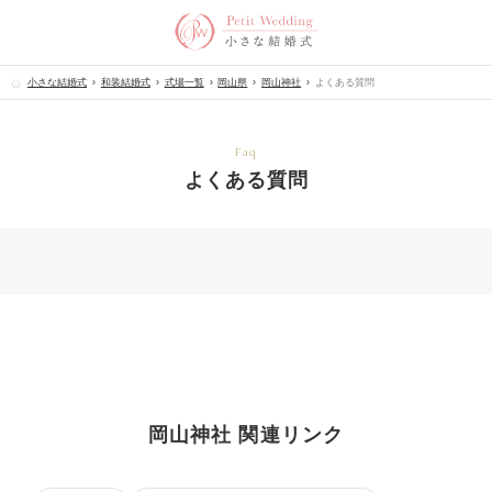
小さな結婚式
和装結婚式
式場一覧
岡山県
岡山神社
よくある質問
Faq
よくある質問
岡山神社 関連リンク