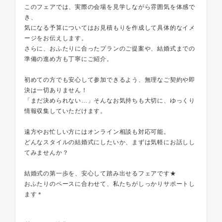
このフェアでは、実際の会場を見学しながら雰囲気を体感で
き、
気になる予算についてはお見積もりを作成して具体的なイメ
ージをお伝えします。
さらに、おふたりに合ったプランのご提案や、結婚式までの
準備の進め方も丁寧にご紹介。
初めての方でも安心して参加できるよう、無理なご契約や即
決は一切ありません！
「まだ決められない…」そんなお気持ちも大切に、ゆっくり
情報収集していただけます。
遠方やお忙しい方にはオンライン相談も対応可能。
どんなスタイルの結婚式にしたいか、まずは気軽にお話しし
てみませんか？
結婚式の第一歩を、安心して踏み出せるフェアです★
おふたりのペースに合わせて、私たちがしっかりサポートし
ます＊