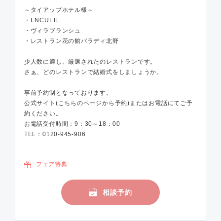
～タイアップホテル様～
・ENCUEIL
・ヴィラブランシュ
・レストラン花の館パラディ北野
少人数に適し、厳選されたのレストランです。
さぁ、どのレストランで結婚式をしましょうか。
事前予約制となっております。
公式サイト(こちらのページから予約)またはお電話にてご予
約ください。
お電話受付時間：9：30～18：00
TEL：0120-945-906
フェア特典
相談予約