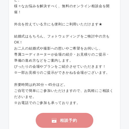
ど、
様々なお悩みを解決すべく、無料のオンライン相談会を開
催！
外出を控えている方にも便利にご利用いただけます★
結婚式はもちろん、フォトウェディングをご検討中の方も
OK！
お二人の結婚式や撮影への想いやご希望をお伺いし、
専属コーディネーターが会場の紹介・お見積りのご提示・
準備の進め方などをご案内します。
ぴったりの会場やプランをご紹介させていただきます！
※一部お見積りのご提示ができかねる会場がございます。
所要時間は約30分～45分ほど。
ご自宅で簡単にご参加いただけますので、お気軽にご相談く
ださいませ。
※お電話でのご参加も承っております。
相談予約