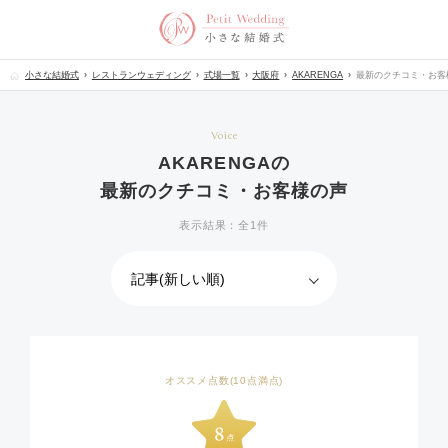
小さな結婚式
レストランウェディング
式場一覧
大阪府
AKARENGA
最新のクチコミ・お客
Voice
AKARENGAの
最新のクチコミ・お客様の声
表示結果：全1件
オススメ点数(10点満点)