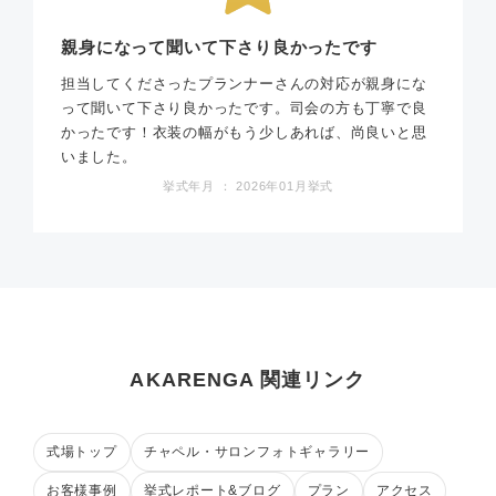
親身になって聞いて下さり良かったです
担当してくださったプランナーさんの対応が親身にな
って聞いて下さり良かったです。司会の方も丁寧で良
かったです！衣装の幅がもう少しあれば、尚良いと思
いました。
挙式年月 ： 2026年01月挙式
AKARENGA 関連リンク
式場トップ
チャペル・サロンフォトギャラリー
お客様事例
挙式レポート&ブログ
プラン
アクセス