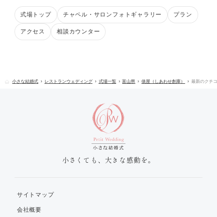
式場トップ
チャペル・サロンフォトギャラリー
プラン
アクセス
相談カウンター
小さな結婚式
レストランウェディング
式場一覧
富山県
俵屋（しあわせ創庫）
最新のクチ
小さくても、大きな感動を。
サイトマップ
会社概要