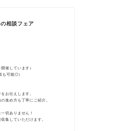
心の相談フェア
開催しています♪
談も可能◎）
、
ジをお伝えします。
備の進め方も丁寧にご紹介。
は一切ありません！
報収集していただけます。