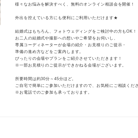
様々なお悩みを解決すべく、無料のオンライン相談会を開催！
外出を控えている方にも便利にご利用いただけます★
結婚式はもちろん、フォトウェディングをご検討中の方もOK！
お二人の結婚式や撮影への想いやご希望をお伺いし、
専属コーディネーターが会場の紹介・お見積りのご提示・
準備の進め方などをご案内します。
ぴったりの会場やプランをご紹介させていただきます！
※一部お見積りのご提示ができかねる会場がございます。
所要時間は約30分～45分ほど。
ご自宅で簡単にご参加いただけますので、お気軽にご相談くだ
※お電話でのご参加も承っております。