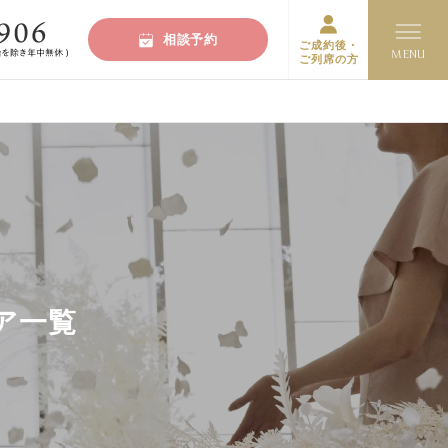
相談予約
ご成約後・
ご列席の方
ア一覧