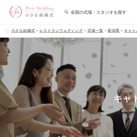
全国の式場・スタジオを探す
小さな結婚式
レストランウェディング
式場一覧
新潟県
キャト
キャ