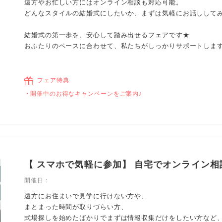
遠方やお忙しい方にはオンライン相談も対応可能。
どんなスタイルの結婚式にしたいか、まずは気軽にお話しして
結婚式の第一歩を、安心して踏み出せるフェアです★
おふたりのペースに合わせて、私たちがしっかりサポートしま
フェア特典
開催中のお得なキャンペーンをご案内♪
【 スマホで気軽に参加】 自宅でオンライン相
開催日：
遠方にお住まいで見学に行けない方や、
まとまった時間が取りづらい方、
式場探しを始めたばかりでまずは情報収集だけをしたい方など