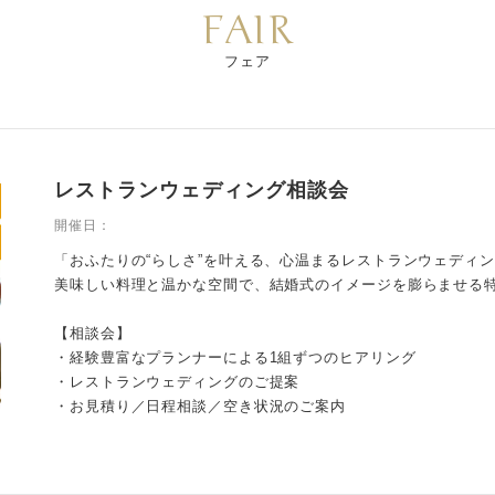
FAIR
フェア
レストランウェディング相談会
開催日：
「おふたりの“らしさ”を叶える、心温まるレストランウェディ
美味しい料理と温かな空間で、結婚式のイメージを膨らませる
【相談会】
・経験豊富なプランナーによる1組ずつのヒアリング
・レストランウェディングのご提案
・お見積り／日程相談／空き状況のご案内