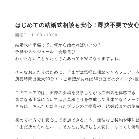
はじめての結婚式相談も安心！即決不要で安
開催日：
11:00～19:00
結婚式の準備って、何から始めればいいの？
予算やスケジュール、会場選び…
わからないことがたくさんあって不安になりますよね。
そんなおふたりのために、「まずは気軽に相談できるフェア」を
所要時間は最大90分！（ご希望があれば30分ほどのクイック相
このフェアでは、実際の会場を見学しながら雰囲気を体感でき
気になる予算についてはお見積もりを作成して具体的なイメー
さらに、おふたりに合ったプランのご提案や、結婚式までの準
初めての方でも安心して参加できるよう、無理なご契約や即決
「まだ決められない…」そんなお気持ちも大切に、ゆっくり情