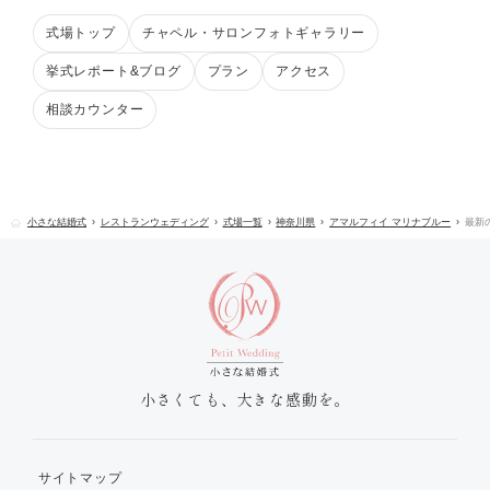
式場トップ
チャペル・サロンフォトギャラリー
挙式レポート&ブログ
プラン
アクセス
相談カウンター
小さな結婚式
レストランウェディング
式場一覧
神奈川県
アマルフィイ マリナブルー
最新
小さくても、大きな感動を。
サイトマップ