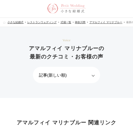
小さな結婚式
レストランウェディング
式場一覧
神奈川県
アマルフィイ マリナブルー
最新
Voice
アマルフィイ マリナブルーの
最新のクチコミ・お客様の声
アマルフィイ マリナブルー 関連リンク