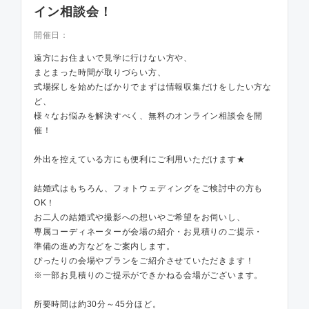
イン相談会！
開催日：
遠方にお住まいで見学に行けない方や、
まとまった時間が取りづらい方、
式場探しを始めたばかりでまずは情報収集だけをしたい方な
ど、
様々なお悩みを解決すべく、無料のオンライン相談会を開
催！
外出を控えている方にも便利にご利用いただけます★
結婚式はもちろん、フォトウェディングをご検討中の方も
OK！
お二人の結婚式や撮影への想いやご希望をお伺いし、
専属コーディネーターが会場の紹介・お見積りのご提示・
準備の進め方などをご案内します。
ぴったりの会場やプランをご紹介させていただきます！
※一部お見積りのご提示ができかねる会場がございます。
所要時間は約30分～45分ほど。