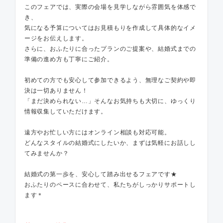
このフェアでは、実際の会場を見学しながら雰囲気を体感で
き、
気になる予算についてはお見積もりを作成して具体的なイメ
ージをお伝えします。
さらに、おふたりに合ったプランのご提案や、結婚式までの
準備の進め方も丁寧にご紹介。
初めての方でも安心して参加できるよう、無理なご契約や即
決は一切ありません！
「まだ決められない…」そんなお気持ちも大切に、ゆっくり
情報収集していただけます。
遠方やお忙しい方にはオンライン相談も対応可能。
どんなスタイルの結婚式にしたいか、まずは気軽にお話しし
てみませんか？
結婚式の第一歩を、安心して踏み出せるフェアです★
おふたりのペースに合わせて、私たちがしっかりサポートし
ます＊