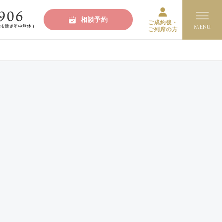
相談予約
ご成約後・
ご列席の方