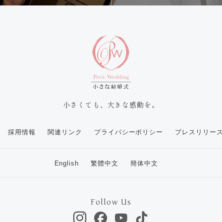
小さくても、大きな感動を。
採用情報
関連リンク
プライバシーポリシー
プレスリリー
English
繁體中文
簡体中文
Follow Us