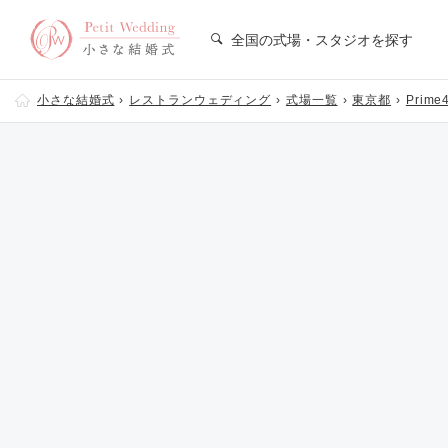
全国の式場・スタジオを探す
小さな結婚式
レストランウェディング
式場一覧
東京都
Prime