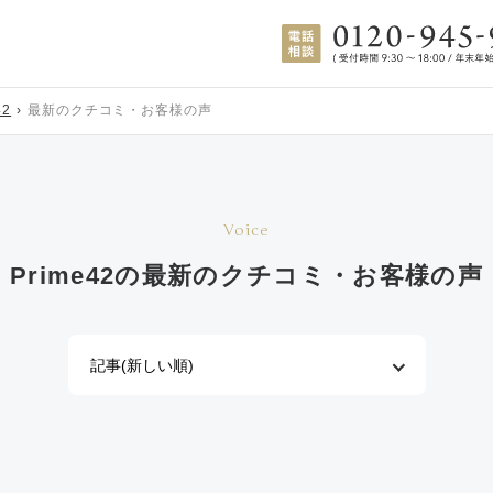
42
最新のクチコミ・お客様の声
Voice
Prime42の
最新のクチコミ・お客様の声