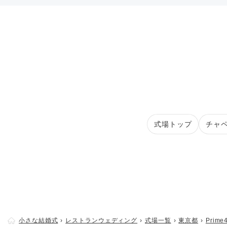
式場トップ
チャ
小さな結婚式
レストランウェディング
式場一覧
東京都
Prime