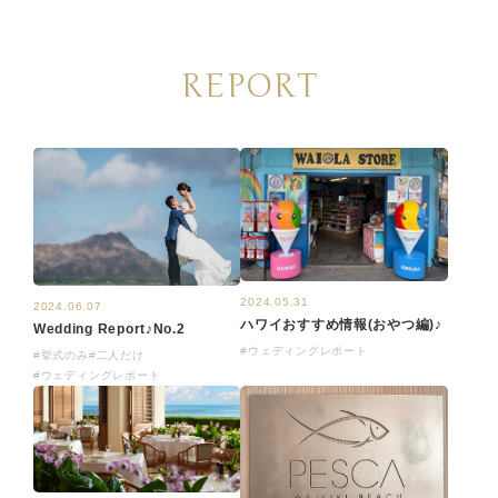
REPORT
2024.05.31
2024.06.07
ハワイおすすめ情報(おやつ編)♪
Wedding Report♪No.2
#ウェディングレポート
#挙式のみ
#二人だけ
#ウェディングレポート