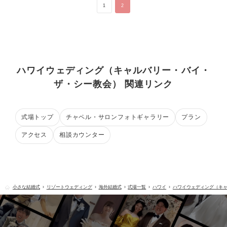
1
2
ハワイウェディング（キャルバリー・バイ・
ザ・シー教会） 関連リンク
式場トップ
チャペル・サロンフォトギャラリー
プラン
アクセス
相談カウンター
小さな結婚式
リゾートウェディング
海外結婚式
式場一覧
ハワイ
ハワイウェディング（キ