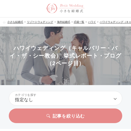
小さな結婚式
リゾートウェディング
海外結婚式
式場一覧
ハワイ
ハワイウェディング（キ
ハワイウェディング（キャルバリー・バ
イ・ザ・シー教会） 挙式レポート・ブログ
（2ページ目）
カテゴリを探す
指定なし
記事を絞り込む