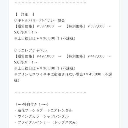
＝＝＝＝＝＝＝＝＝＝＝＝＝＝＝＝＝＝＝＝
【 詳細 】
◇キャルバリーバイザシー教会
【通常価格】￥587,000 ⇒ 【特別価格】￥537,000 ＜
5万円OFF！＞
※土日祝日は＋￥30,000円（不課税）
◇ラニレアチャペル
【通常価格】￥497,000 ⇒ 【特別価格】￥447,000 ＜
5万円OFF！＞
※土日祝日は＋￥30,000円（不課税）
※プリンセスワイキキに宿泊されない場合+￥45,000（不課
税）
＝＝＝＝＝＝＝＝＝＝＝＝＝＝＝＝＝＝＝＝
《----特典付き！----》
・造花ブーケ＆ブートニアレンタル
・ウィングカラーシャツレンタル
・ブライダルインナー（トップスのみ）