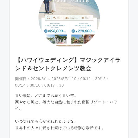
【ハワイウェディング】マジックアイラ
ンド＆セントクレメンツ教会
開催日：
2026/8/1～2026/8/31 10：00/11：30/13：
00/14：30/16：00/17：30
青い海に、どこまでも続く青い空。
爽やかな風と、雄大な自然に包まれた南国リゾート・ハワ
イ。
いつ訪れても心が洗われるような、
世界中の人々に愛され続けている特別な場所です。