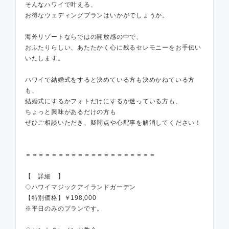
そんなハワイで叶える、
お得なウェディングプランはいかがでしょうか。
海外リゾートならではの開放感の中で、
おふたりらしい、あたたかく心に残るセレモニーをお手伝い
いたします。
ハワイで結婚式をすると決めている方も決めかねている方
も、
結婚式にするかフォトだけにするか迷っている方も、
ちょっと興味があるだけの方も
ぜひご相談いただき、疑問点や心配事を解消してください！
＝＝＝＝＝＝＝＝＝＝＝＝＝＝＝＝＝＝＝＝
【 詳細 】
◇ハワイマジックアイランドガーデン
【特別価格】￥198,000
※平日のみのプランです。