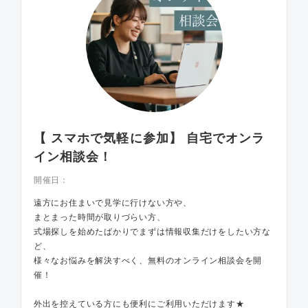
【 スマホで気軽に参加】 自宅でオンラ
イン相談会！
開催日：
遠方にお住まいで見学に行けない方や、
まとまった時間が取りづらい方、
式場探しを始めたばかりでまずは情報収集だけをしたい方な
ど、
様々なお悩みを解決すべく、無料のオンライン相談会を開
催！
外出を控えている方にも便利にご利用いただけます★