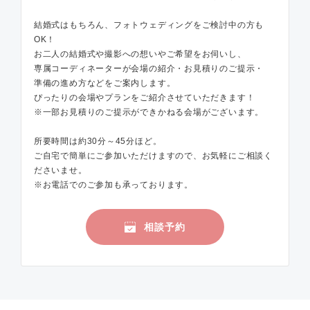
結婚式はもちろん、フォトウェディングをご検討中の方も
OK！
お二人の結婚式や撮影への想いやご希望をお伺いし、
専属コーディネーターが会場の紹介・お見積りのご提示・
準備の進め方などをご案内します。
ぴったりの会場やプランをご紹介させていただきます！
※一部お見積りのご提示ができかねる会場がございます。
所要時間は約30分～45分ほど。
ご自宅で簡単にご参加いただけますので、お気軽にご相談く
ださいませ。
※お電話でのご参加も承っております。
相談予約