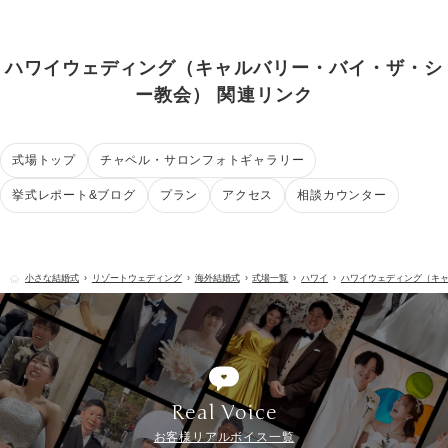
ハワイウェディング（キャルバリー・バイ・ザ・シ
ー教会） 関連リンク
式場トップ
チャペル・サロンフォトギャラリー
挙式レポート&ブログ
プラン
アクセス
相談カウンター
小さな結婚式
リゾートウェディング
海外結婚式
式場一覧
ハワイ
ハワイウェディング（キ
Real Voice
お客様リアルボイス一覧