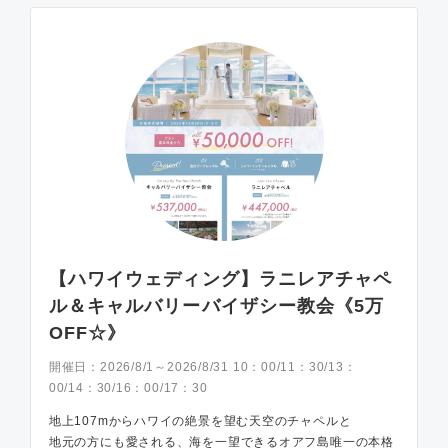
【ハワイウェディング】ラニレアチャペ
ル＆キャルバリーバイザシー教会《5万
OFF☆》
開催日：
2026/8/1～2026/8/31 10：00/11：30/13：
00/14：30/16：00/17：30
地上107mからハワイの絶景を望む天空のチャペルと
地元の方にも愛される、海を一望できるオアフ島唯一の本格