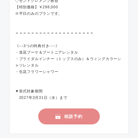
◇セントクレメンツ教会
【特別価格】￥298,000
※平日のみのプランです。
＝＝＝＝＝＝＝＝＝＝＝＝＝＝＝＝＝＝＝＝
《---3つの特典付き----》
・造花ブーケ＆ブートニアレンタル
・ブライダルインナー（トップスのみ）＆ウィングカラーシ
ャツレンタル
・生花フラワーシャワー
▼挙式対象期間
2027年3月31日（水）まで
相談予約