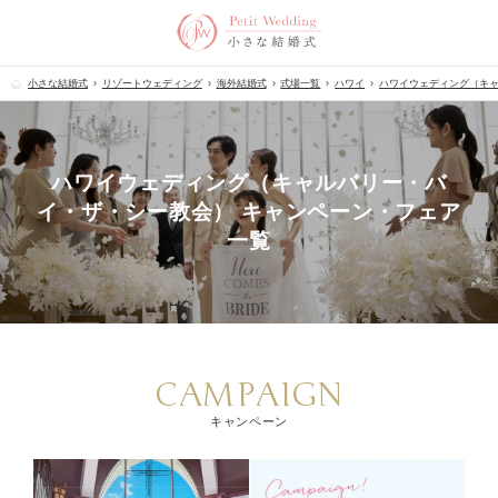
小さな結婚式
リゾートウェディング
海外結婚式
式場一覧
ハワイ
ハワイウェディング（キ
ハワイウェディング（キャルバリー・バ
イ・ザ・シー教会） キャンペーン・フェア
一覧
CAMPAIGN
キャンペーン