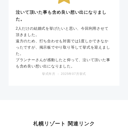
泣いて頂いた事も含め良い想い出になりまし
た。
2人だけの結婚式を挙げたいと思い、今回利用させて
頂きました。
遠方のため、打ち合わせも対面では1度しかできなか
ったですが、掲示板でやり取り等して挙式を迎えまし
た。
プランナーさんが感動したと仰って、泣いて頂いた事
も含め良い想い出になりました。
挙式年月 ： 2025年07月挙式
札幌リゾート 関連リンク