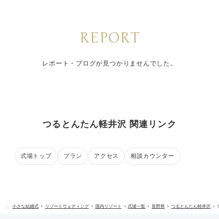
REPORT
レポート・ブログが見つかりませんでした。
つるとんたん軽井沢 関連リンク
式場トップ
プラン
アクセス
相談カウンター
小さな結婚式
リゾートウェディング
国内リゾート
式場一覧
長野県
つるとんたん軽井沢