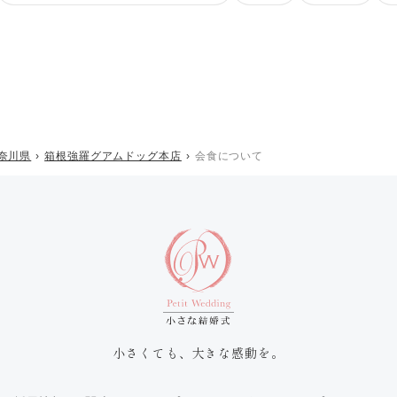
奈川県
箱根強羅グアムドッグ本店
会食について
小さくても、大きな感動を。