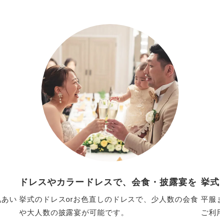
ドレスやカラードレスで、会食・披露宴を
挙式
気あい
挙式のドレスorお色直しのドレスで、少人数の会食
平服
や大人数の披露宴が可能です。
ご利