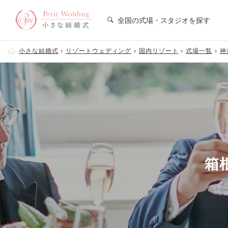
全国の式場・スタジオを探す
小さな結婚式
リゾートウェディング
国内リゾート
式場一覧
神
箱