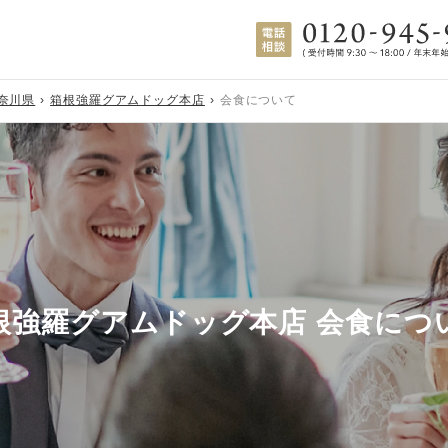
奈川県
箱根強羅グアムドッグ本店
会食について
根強羅グアムドッグ本店
会食につ