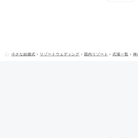
小さな結婚式
リゾートウェディング
国内リゾート
式場一覧
神