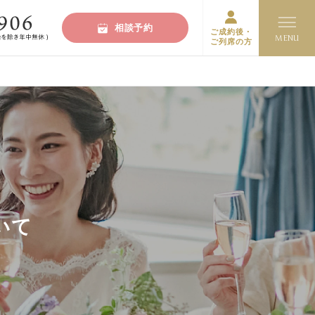
相談予約
ご成約後・
ご列席の方
いて