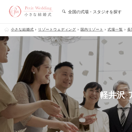
全国の式場・スタジオを探す
小さな結婚式
リゾートウェディング
国内リゾート
式場一覧
長
軽井沢