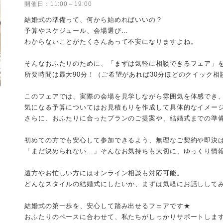
開催日：
11:00～19:00
結婚式の準備って、何から始めればいいの？
予算やスケジュール、会場選び…
わからないことがたくさんあって不安になりますよね。
そんなおふたりのために、「まずは気軽に相談できるフェア」を
所要時間は最大90分！（ご希望があれば30分ほどのクイック相
このフェアでは、実際の会場を見学しながら雰囲気を体感でき
気になる予算についてはお見積もりを作成して具体的なイメー
さらに、おふたりに合ったプランのご提案や、結婚式までの準
初めての方でも安心して参加できるよう、無理なご契約や即決
「まだ決められない…」そんなお気持ちも大切に、ゆっくり情
遠方やお忙しい方にはオンライン相談も対応可能。
どんなスタイルの結婚式にしたいか、まずは気軽にお話しして
結婚式の第一歩を、安心して踏み出せるフェアです★
おふたりのペースに合わせて、私たちがしっかりサポートしま