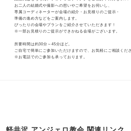
お二人の結婚式や撮影への想いやご希望をお伺いし、
専属コーディネーターが会場の紹介・お見積りのご提示・
準備の進め方などをご案内します。
ぴったりの会場やプランをご紹介させていただきます！
※一部お見積りのご提示ができかねる会場がございます。
所要時間は約30分～45分ほど。
ご自宅で簡単にご参加いただけますので、お気軽にご相談くだ
※お電話でのご参加も承っております。
軽井沢 アンジェロ教会 関連リンク