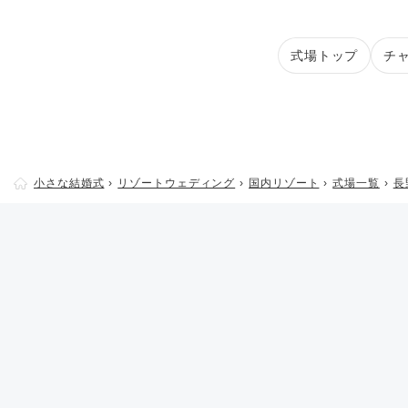
式場トップ
チ
小さな結婚式
リゾートウェディング
国内リゾート
式場一覧
長