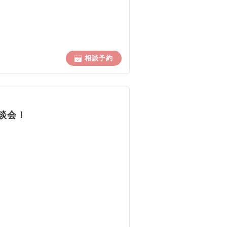
相談予約
談会！
、