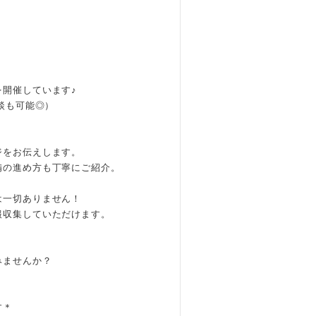
開催しています♪
談も可能◎）
、
ジをお伝えします。
備の進め方も丁寧にご紹介。
は一切ありません！
報収集していただけます。
みませんか？
す＊