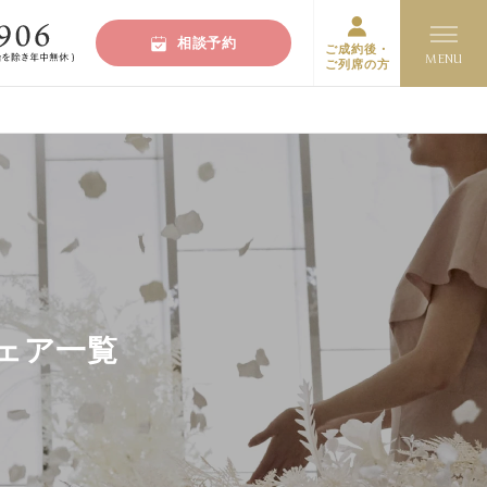
相談予約
ご成約後・
ご列席の方
ェア一覧