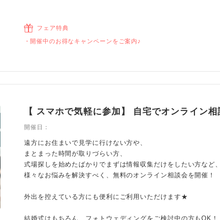
フェア特典
開催中のお得なキャンペーンをご案内♪
【 スマホで気軽に参加】 自宅でオンライン相
開催日：
遠方にお住まいで見学に行けない方や、
まとまった時間が取りづらい方、
式場探しを始めたばかりでまずは情報収集だけをしたい方など
様々なお悩みを解決すべく、無料のオンライン相談会を開催！
外出を控えている方にも便利にご利用いただけます★
結婚式はもちろん、フォトウェディングをご検討中の方もOK！