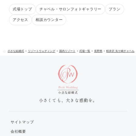
式場トップ
チャペル・サロンフォトギャラリー
プラン
アクセス
相談カウンター
小さな結婚式
リゾートウェディング
国内リゾート
式場一覧
長野県
軽井沢 矢ケ崎チャペル
小さくても、大きな感動を。
サイトマップ
会社概要