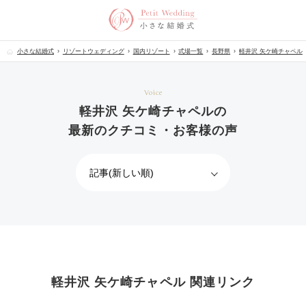
小さな結婚式
リゾートウェディング
国内リゾート
式場一覧
長野県
軽井沢 矢ケ崎チャペル
Voice
軽井沢 矢ケ崎チャペルの
最新のクチコミ・お客様の声
軽井沢 矢ケ崎チャペル 関連リンク