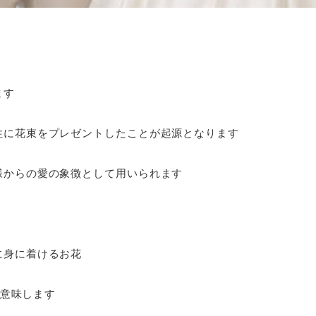
ます
性に花束をプレゼントしたことが起源
となります
様からの愛の象徴として用いられます
に身に着けるお花
を意味します