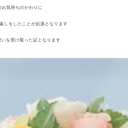
のお気持ちのかわりに
返しをしたことが起源となります
想いを受け取った証となります