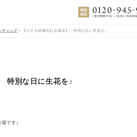
ェディング
【小さな結婚式お台場店】 特別な日に生花を♪
 特別な日に生花を♪
場です♪