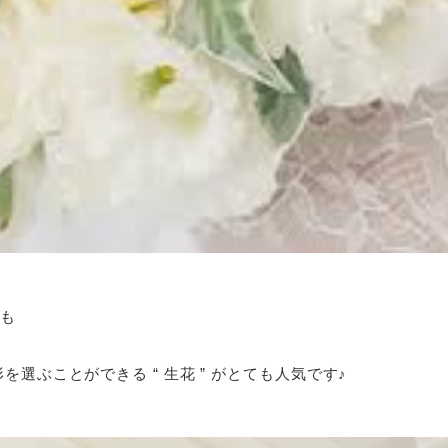
でも
選ぶことができる “ 生花 ” がとても人気です♪