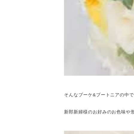
そんなブーケ&ブートニアの中
新郎新婦様のお好みのお色味や形を