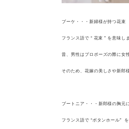
ブーケ・・・新婦様が持つ花束
フランス語で “ 花束 ” を意味し
昔、男性はプロポーズの際に女
そのため、花嫁の美しさや新郎
ブートニア・・・新郎様の胸元
フランス語で “ボタンホール” 