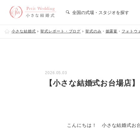
全国の式場・スタジオを探す
小さな結婚式
挙式レポート・ブログ
挙式のみ
・
披露宴
・
フォトウ
2026.05.03
【小さな結婚式お台場店】
こんにちは！ 小さな結婚式お台