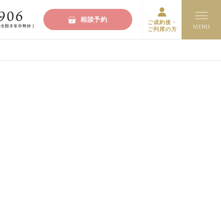
相談予約
ご成約後・
ご列席の方