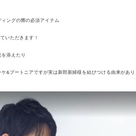
ディングの際の必須アイテム
せていただきます！
花を添えたり
ーケ&ブートニアですが
実は新郎新婦様を結びつける由来があり