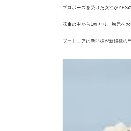
プロポーズを受けた女性がYES
花束の中から1輪とり、
胸元へお
ブートニアは新郎様が新婦様の