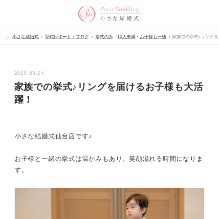
小さな結婚式
挙式レポート・ブログ
挙式のみ
・
10人未満
・
お子様も一緒
家族での挙式♪リング
2025.03.24
家族での挙式♪リングを届けるお子様も大活
躍！
小さな結婚式仙台店です♪
お子様と一緒の挙式は温かみもあり、笑顔溢れる時間になりま
す。