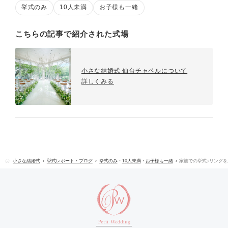
挙式のみ
10人未満
お子様も一緒
こちらの記事で紹介された式場
小さな結婚式 仙台チャペルについて
詳しくみる
小さな結婚式
挙式レポート・ブログ
挙式のみ
・
10人未満
・
お子様も一緒
家族での挙式♪リング