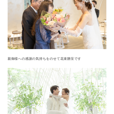
親御様への感謝の気持ちをのせて花束贈呈です