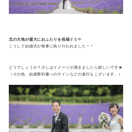
北の大地が盛大におふたりを祝福
する中
こうして結婚式が無事に執り行われました＾＾
どうでしょうか？少しはイメージが湧きましたら嬉しいです★
（その他、結婚誓約書へのサインなどの進行もございます。）