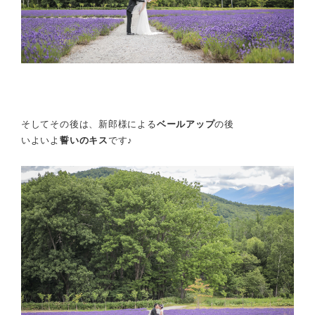
そしてその後は、新郎様による
ベールアップ
の後
いよいよ
誓いのキス
です♪