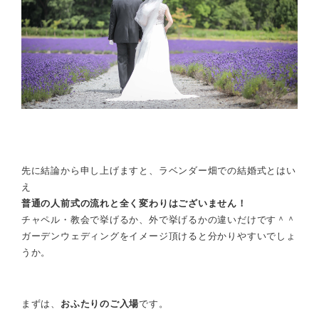
先に結論から申し上げますと、ラベンダー畑での結婚式とはい
え
普通の人前式の流れと全く変わりはございません！
チャペル・教会で挙げるか、外で挙げるかの違いだけです＾＾
ガーデンウェディングをイメージ頂けると分かりやすいでしょ
うか。
まずは、
おふたりのご入場
です。