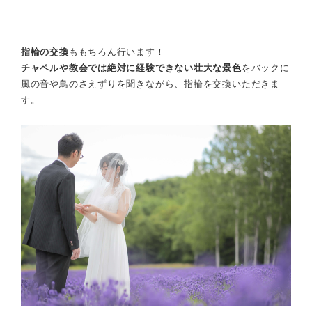
指輪の交換
ももちろん行います！
チャペルや教会では絶対に経験できない壮大な景色
をバックに
風の音や鳥のさえずりを聞きながら、指輪を交換いただきま
す。