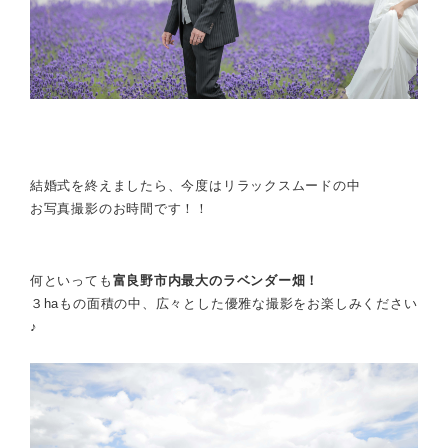
結婚式を終えましたら、今度はリラックスムードの中
お写真撮影のお時間です！！
何といっても
富良野市内最大のラベンダー畑！
３haもの面積の中、広々とした優雅な撮影をお楽しみください
♪