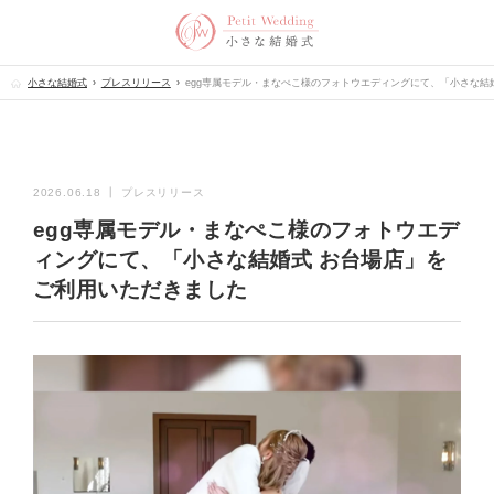
小さな結婚式
プレスリリース
​egg専属モデル・まなぺこ様のフォトウエディングにて、「小さな結
2026.06.18 ┃ プレスリリース
​egg専属モデル・まなぺこ様のフォトウエデ
ィングにて、「小さな結婚式 お台場店」を
ご利用いただきました