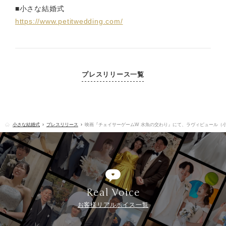
■小さな結婚式
https://www.petitwedding.com/
プレスリリース一覧
小さな結婚式
プレスリリース
映画『チェイサーゲームW 水魚の交わり』にて、ラヴィピュール（
Real Voice
お客様リアルボイス一覧