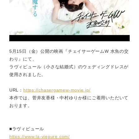
5月15日（金）公開の映画『チェイサーゲームW 水魚の交
わり』にて、
ラヴィピュール（小さな結婚式）のウェディングドレスが
使用されました。
URL：
https://chasergamew-movie.jp/
本作では、菅井友香様・中村ゆりか様にご着用いただいて
おります。
■ラヴィピュール
https://www.la-viepure.com/