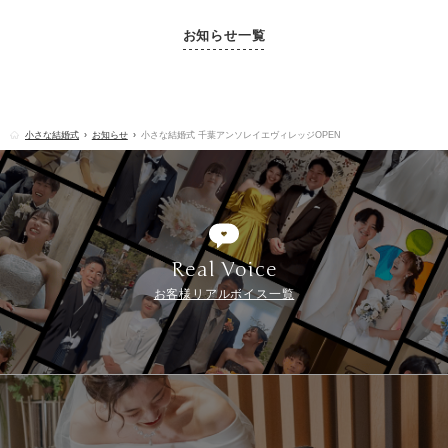
お知らせ一覧
小さな結婚式
お知らせ
小さな結婚式 千葉アンソレイエヴィレッジOPEN
Real Voice
お客様リアルボイス一覧