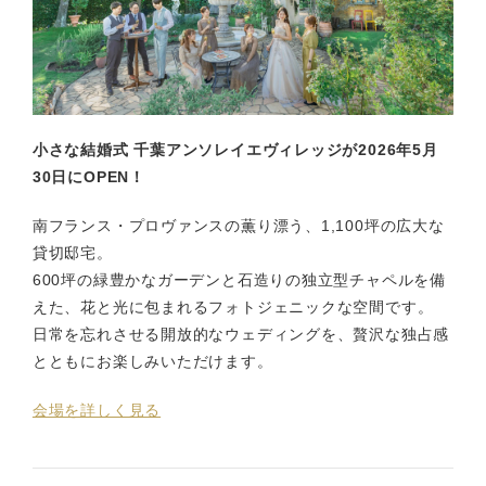
小さな結婚式 千葉アンソレイエヴィレッジが2026年5月
30日にOPEN！
南フランス・プロヴァンスの薫り漂う、1,100坪の広大な
貸切邸宅。
600坪の緑豊かなガーデンと石造りの独立型チャペルを備
えた、花と光に包まれるフォトジェニックな空間です。
日常を忘れさせる開放的なウェディングを、贅沢な独占感
とともにお楽しみいただけます。
会場を詳しく見る