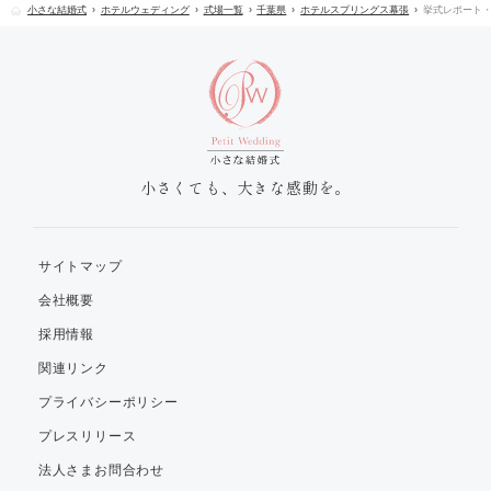
小さな結婚式
ホテルウェディング
式場一覧
千葉県
ホテルスプリングス幕張
挙式レポート
小さくても、大きな感動を。
サイトマップ
会社概要
採用情報
関連リンク
プライバシーポリシー
プレスリリース
法人さまお問合わせ