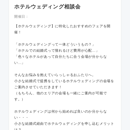
ホテルウェディング相談会
開催日：
【ホテルウェディング】に特化したおすすめのフェアを開
催！
「ホテルウェディングって一体どういうもの？」
「ホテルでの結婚式って憧れるけど費用が心配…」
「色々なホテルがあって自分たちに合う会場が分からな
い…」
そんなお悩みを抱えていらっしゃるおふたりへ。
小さな結婚式で提携をしているホテルウェディングの会場を
ご案内させていただきます！
（もちろん、他のエリアの会場も一緒にご案内が可能で
す。）
ホテルウェディングは何から始めれば良いのか分からな
い・・・
小さな結婚式経由でホテルウェディングを申し込むメリット
は？