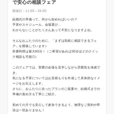
で安心の相談フェア
開催日：
11:00～19:00
結婚式の準備って、何から始めればいいの？
予算やスケジュール、会場選び…
わからないことがたくさんあって不安になりますよね。
そんなおふたりのために、「まずは気軽に相談できるフェ
ア」を開催しています♪
所要時間は最大90分！（ご希望があれば30分ほどのクイッ
ク相談も可能◎）
このフェアでは、実際の会場を見学しながら雰囲気を体感で
き、
気になる予算についてはお見積もりを作成して具体的なイメ
ージをお伝えします。
さらに、おふたりに合ったプランのご提案や、結婚式までの
準備の進め方も丁寧にご紹介。
初めての方でも安心して参加できるよう、無理なご契約や即
決は一切ありません！