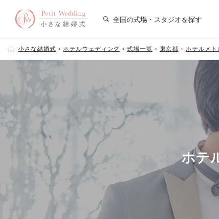
全国の式場・スタジオを探す
小さな結婚式
ホテルウェディング
式場一覧
東京都
ホテルメト
ホテ