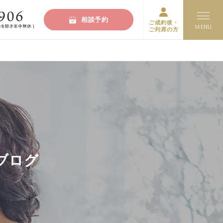
相談予約
ご成約後・
ご列席の方
ブログ