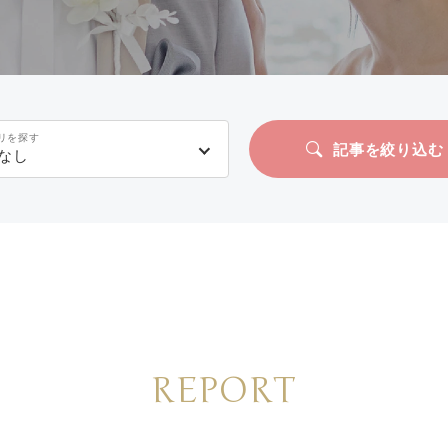
リを探す
記事を絞り込む
なし
REPORT