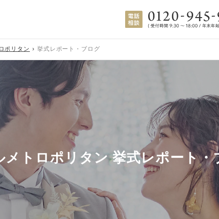
ロポリタン
挙式レポート・ブログ
ルメトロポリタン 挙式レポート・