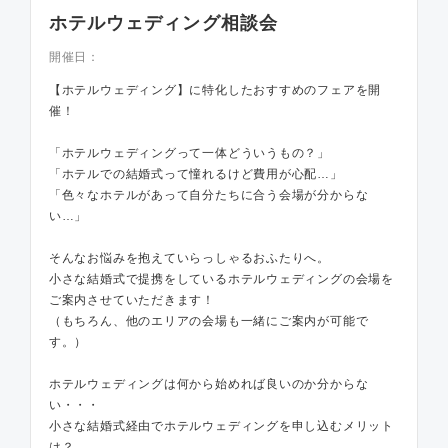
ホテルウェディング相談会
開催日：
【ホテルウェディング】に特化したおすすめのフェアを開
催！
「ホテルウェディングって一体どういうもの？」
「ホテルでの結婚式って憧れるけど費用が心配…」
「色々なホテルがあって自分たちに合う会場が分からな
い…」
そんなお悩みを抱えていらっしゃるおふたりへ。
小さな結婚式で提携をしているホテルウェディングの会場を
ご案内させていただきます！
（もちろん、他のエリアの会場も一緒にご案内が可能で
す。）
ホテルウェディングは何から始めれば良いのか分からな
い・・・
小さな結婚式経由でホテルウェディングを申し込むメリット
は？