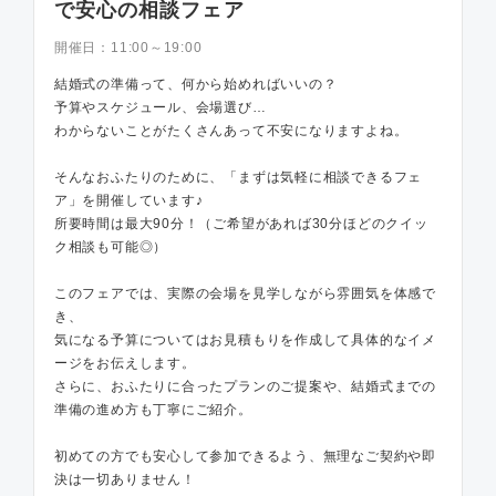
で安心の相談フェア
開催日：
11:00～19:00
結婚式の準備って、何から始めればいいの？
予算やスケジュール、会場選び…
わからないことがたくさんあって不安になりますよね。
そんなおふたりのために、「まずは気軽に相談できるフェ
ア」を開催しています♪
所要時間は最大90分！（ご希望があれば30分ほどのクイッ
ク相談も可能◎）
このフェアでは、実際の会場を見学しながら雰囲気を体感で
き、
気になる予算についてはお見積もりを作成して具体的なイメ
ージをお伝えします。
さらに、おふたりに合ったプランのご提案や、結婚式までの
準備の進め方も丁寧にご紹介。
初めての方でも安心して参加できるよう、無理なご契約や即
決は一切ありません！