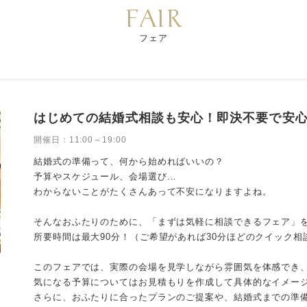
FAIR
フェア
はじめての結婚式相談も安心！即決不要で安
開催日：
11:00～19:00
結婚式の準備って、何から始めればいいの？
予算やスケジュール、会場選び…
わからないことがたくさんあって不安になりますよね。
そんなおふたりのために、「まずは気軽に相談できるフェア」を
所要時間は最大90分！（ご希望があれば30分ほどのクイック相
このフェアでは、実際の会場を見学しながら雰囲気を体感でき
気になる予算についてはお見積もりを作成して具体的なイメー
さらに、おふたりに合ったプランのご提案や、結婚式までの準