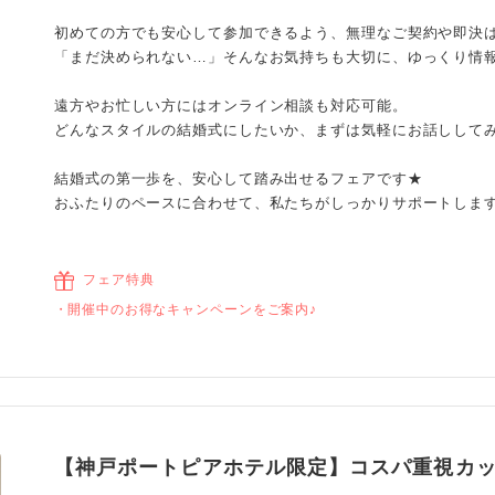
初めての方でも安心して参加できるよう、無理なご契約や即決
「まだ決められない…」そんなお気持ちも大切に、ゆっくり情
遠方やお忙しい方にはオンライン相談も対応可能。
どんなスタイルの結婚式にしたいか、まずは気軽にお話しして
結婚式の第一歩を、安心して踏み出せるフェアです★
おふたりのペースに合わせて、私たちがしっかりサポートしま
フェア特典
開催中のお得なキャンペーンをご案内♪
【神戸ポートピアホテル限定】コスパ重視カ