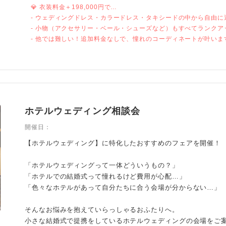
💎 衣装料金＋198,000円で…
- ウェディングドレス・カラードレス・タキシードの中から自由に
- 小物（アクセサリー・ベール・シューズなど）もすべてランクア
- 他では難しい！追加料金なしで、憧れのコーディネートが叶いま
ホテルウェディング相談会
開催日：
【ホテルウェディング】に特化したおすすめのフェアを開催！
「ホテルウェディングって一体どういうもの？」
「ホテルでの結婚式って憧れるけど費用が心配…」
「色々なホテルがあって自分たちに合う会場が分からない…」
そんなお悩みを抱えていらっしゃるおふたりへ。
小さな結婚式で提携をしているホテルウェディングの会場をご