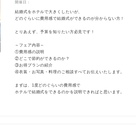
開催日：
結婚式をホテルで大きくしたいが、
どのぐらいに費用感で結婚式ができるのが分からない方！
とりあえず、予算を知りたい方必見です！
～フェア内容～
①費用感の説明
②どこで節約ができるのか？
③お得プランの紹介
④衣装・お写真・料理のご相談すべてお伝えいたします。
まずは、1度どのぐらいの費用感で
ホテルで結婚式をできるのかを説明できればと思います。