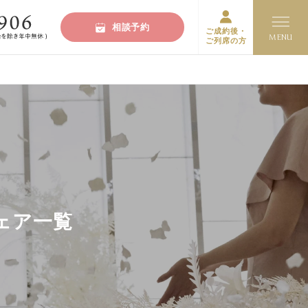
相談予約
ご成約後・
ご列席の方
ェア一覧