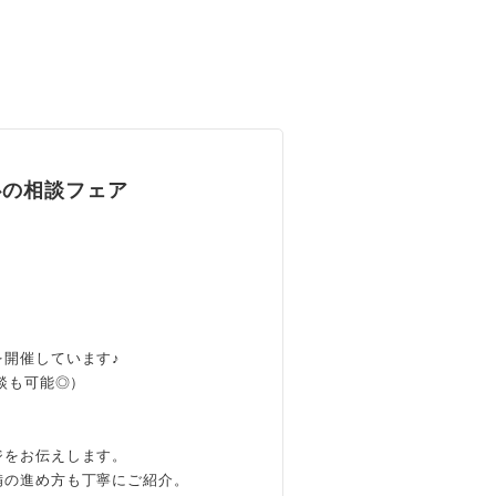
心の相談フェア
開催しています♪
談も可能◎）
、
ジをお伝えします。
備の進め方も丁寧にご紹介。