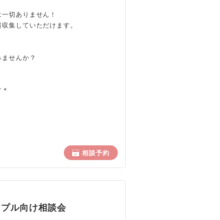
は一切ありません！
報収集していただけます。
みませんか？
す＊
相談予約
ップル向け相談会