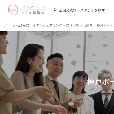
全国の式場・スタジオを探す
小さな結婚式
ホテルウェディング
式場一覧
兵庫県
神戸ポート
神戸ポ