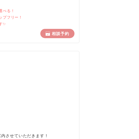
選べる！
ップフリー！
す✨
相談予約
案内させていただきます！