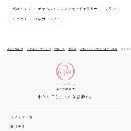
式場トップ
チャペル・サロンフォトギャラリー
プラン
アクセス
相談カウンター
小さな結婚式
ホテルウェディング
式場一覧
北海道
ANAクラウンプラザホテル札幌
最新の
小さくても、大きな感動を。
サイトマップ
会社概要