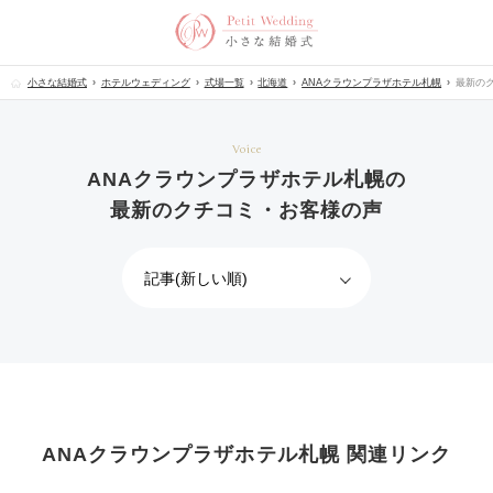
小さな結婚式
ホテルウェディング
式場一覧
北海道
ANAクラウンプラザホテル札幌
最新の
Voice
ANAクラウンプラザホテル札幌の
最新のクチコミ・お客様の声
ANAクラウンプラザホテル札幌 関連リンク