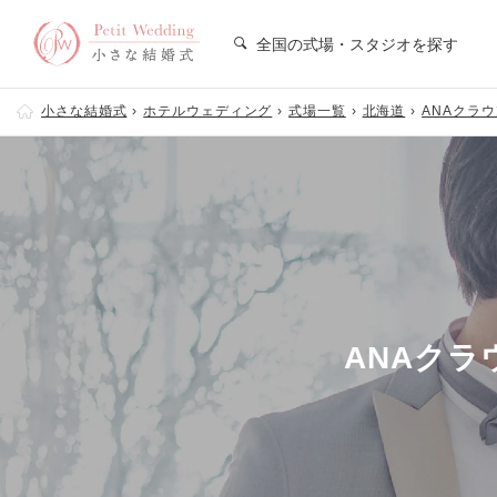
全国の式場・スタジオを探す
小さな結婚式
ホテルウェディング
式場一覧
北海道
ANAクラ
ANAク