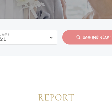
リを探す
記事を絞り込む
なし
REPORT