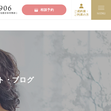
相談予約
ご成約後・
ご列席の方
ト・ブログ