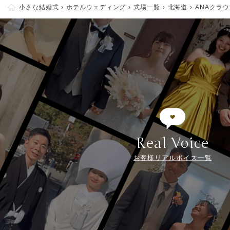
小さな結婚式
ホテルウェディング
式場一覧
北海道
ANAクラ
Real Voice
お客様リアルボイス一覧