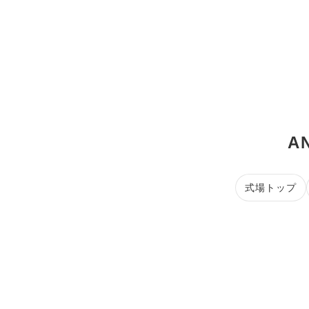
A
式場トップ