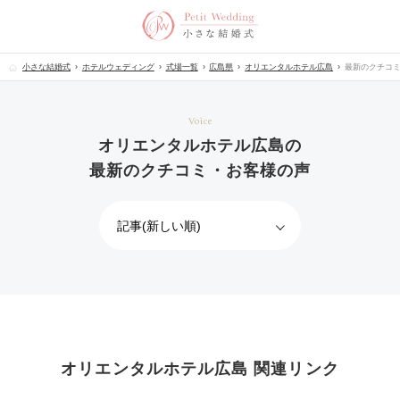
小さな結婚式
ホテルウェディング
式場一覧
広島県
オリエンタルホテル広島
最新のクチコ
Voice
オリエンタルホテル広島の
最新のクチコミ・お客様の声
オリエンタルホテル広島 関連リンク