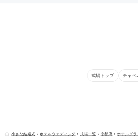
式場トップ
チャペ
小さな結婚式
ホテルウェディング
式場一覧
京都府
ホテルグラ