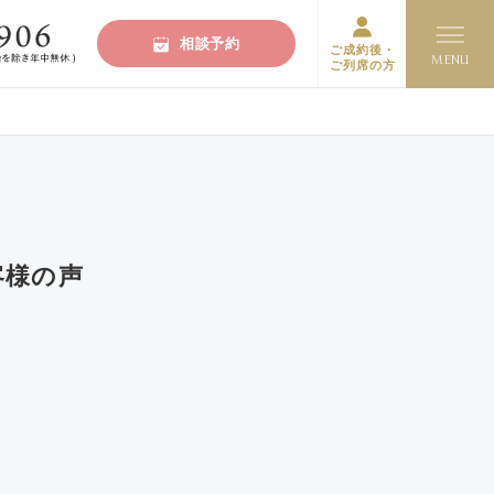
相談予約
ご成約後・
ご列席の方
客様の声