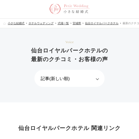
小さな結婚式
ホテルウェディング
式場一覧
宮城県
仙台ロイヤルパークホテル
最新のクチ
Voice
仙台ロイヤルパークホテルの
最新のクチコミ・お客様の声
仙台ロイヤルパークホテル 関連リンク