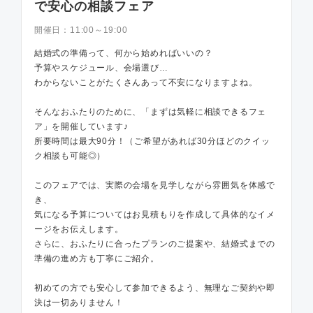
で安心の相談フェア
開催日：
11:00～19:00
結婚式の準備って、何から始めればいいの？
予算やスケジュール、会場選び…
わからないことがたくさんあって不安になりますよね。
そんなおふたりのために、「まずは気軽に相談できるフェ
ア」を開催しています♪
所要時間は最大90分！（ご希望があれば30分ほどのクイッ
ク相談も可能◎）
このフェアでは、実際の会場を見学しながら雰囲気を体感で
き、
気になる予算についてはお見積もりを作成して具体的なイメ
ージをお伝えします。
さらに、おふたりに合ったプランのご提案や、結婚式までの
準備の進め方も丁寧にご紹介。
初めての方でも安心して参加できるよう、無理なご契約や即
決は一切ありません！