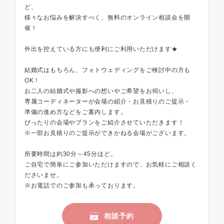
ど、
様々なお悩みを解決すべく、無料のオンライン相談会を開
催！
外出を控えている方にも便利にご利用いただけます★
結婚式はもちろん、フォトウェディングをご検討中の方も
OK！
お二人の結婚式や撮影への想いやご希望をお伺いし、
専属コーディネーターが会場の紹介・お見積りのご提示・
準備の進め方などをご案内します。
ぴったりの会場やプランをご紹介させていただきます！
※一部お見積りのご提示ができかねる会場がございます。
所要時間は約30分～45分ほど。
ご自宅で簡単にご参加いただけますので、お気軽にご相談く
ださいませ。
※お電話でのご参加も承っております。
相談予約