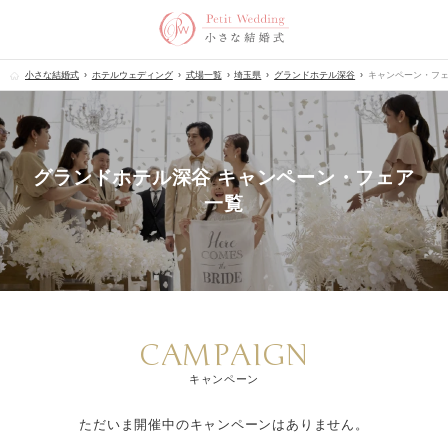
小さな結婚式
ホテルウェディング
式場一覧
埼玉県
グランドホテル深谷
キャンペーン・フ
グランドホテル深谷 キャンペーン・フェア
一覧
CAMPAIGN
キャンペーン
ただいま開催中のキャンペーンはありません。