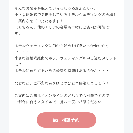
そんなお悩みを抱えていらっしゃるおふたりへ。
小さな結婚式で提携をしているホテルウェディングの会場を
ご案内させていただきます！
（もちろん、他のエリアの会場も一緒にご案内が可能で
す。）
ホテルウェディングは何から始めれば良いのか分からな
い・・・
小さな結婚式経由でホテルウェディングを申し込むメリット
は？
ホテルに宿泊するための優待や特典はあるのかな・・・
などなど、ご不安な点をひとつひとつ解消しましょう！
ご案内はご来店／オンラインのどちらでも可能ですので、
ご都合に合うスタイルで、是非一度ご相談ください
相談予約