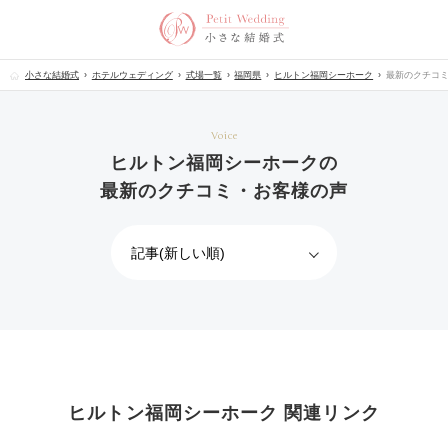
小さな結婚式
ホテルウェディング
式場一覧
福岡県
ヒルトン福岡シーホーク
最新のクチコ
Voice
ヒルトン福岡シーホークの
最新のクチコミ・お客様の声
ヒルトン福岡シーホーク 関連リンク