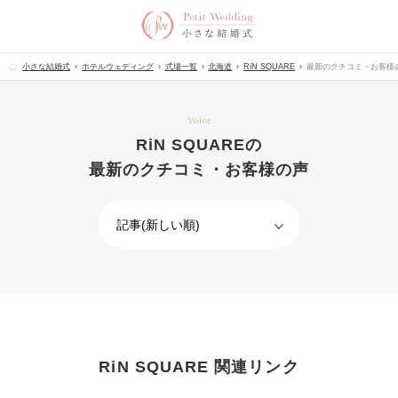
小さな結婚式
ホテルウェディング
式場一覧
北海道
RiN SQUARE
最新のクチコミ・お客様
Voice
RiN SQUAREの
最新のクチコミ・お客様の声
RiN SQUARE 関連リンク