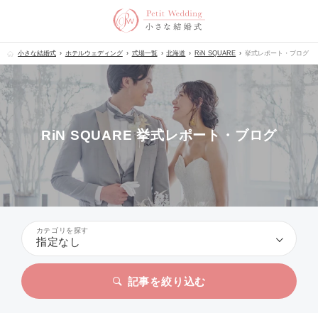
小さな結婚式
ホテルウェディング
式場一覧
北海道
RiN SQUARE
挙式レポート・ブログ
RiN SQUARE 挙式レポート・ブログ
カテゴリを探す
指定なし
記事を絞り込む