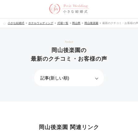
小さな結婚式
ホテルウェディング
式場一覧
岡山県
岡山後楽園
最新のクチコミ・お客様の
Voice
岡山後楽園の
最新のクチコミ・お客様の声
岡山後楽園 関連リンク